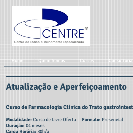
Home
Quem Somos
Cursos
Consultoria
Atualização e Aperfeiçoamento
Curso de Farmacologia Clínica do Trato gastrointes
Modalidade:
Curso de Livre Oferta
Formato:
Presencial
Duração:
04 meses
Carga Horária:
80h/a