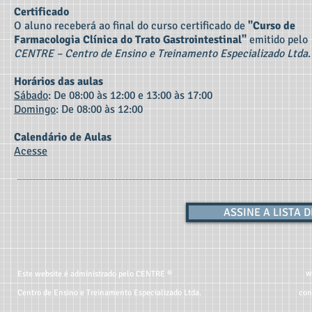
Certificado
O aluno receberá ao final do curso certificado de
"Curso de
Farmacologia Clínica do Trato Gastrointestinal"
emitido pelo
CENTRE – Centro de Ensino e Treinamento Especializado Ltda
.
Horários das aulas
Sábado
: De 08:00 às 12:00 e 13:00 às 17:00
Domingo
: De 08:00 às 12:00
Calendário de Aulas
Acesse
ASSINE A LISTA 
w
Este website é administrado pelo CENTRE ®
Centro de Ensino e Treinamento Especializado Ltda.
con