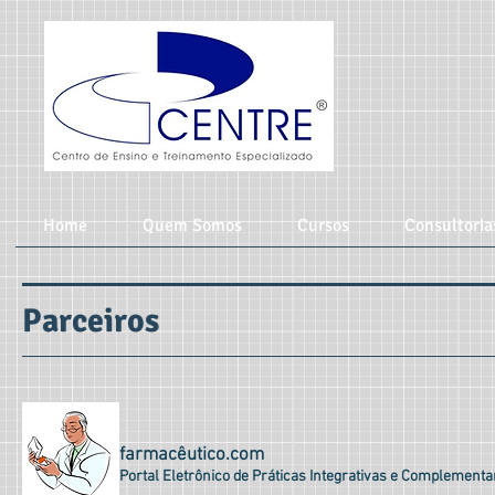
Home
Quem Somos
Cursos
Consultoria
Parceiros
farmacêutico.com
Portal Eletrônico de Práticas Integrativas e Complementa