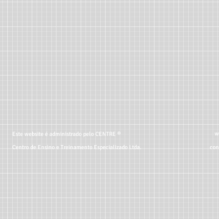
w
Este website é administrado pelo CENTRE ®
Centro de Ensino e Treinamento Especializado Ltda.
con